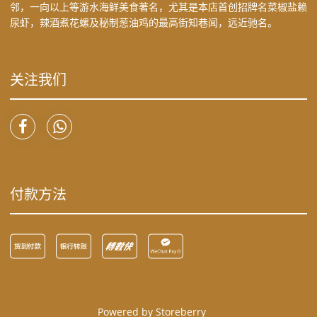
邻，一向以上等游水海鲜美食著名，尤其是本店首创招牌名菜椒盐赖
尿虾，辣酒煮花螺及秘制葱油鸡的最高街知巷闻，远近驰名。
关注我们
付款方法
Powered by
Storeberry