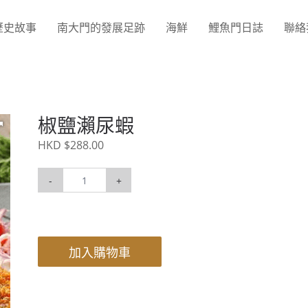
歷史故事
南大門的發展足跡
海鮮
鯉魚門日誌
聯絡
椒鹽瀨尿蝦
HKD $288.00
-
+
加入購物車