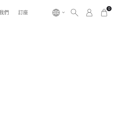
0
我們
訂座