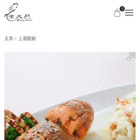
0
主頁
上湯龍蝦