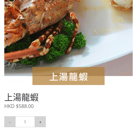
上湯龍蝦
HKD $588.00
-
+