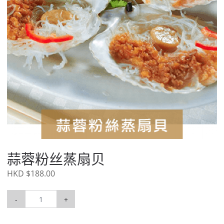
蒜蓉粉丝蒸扇贝
HKD $188.00
-
+