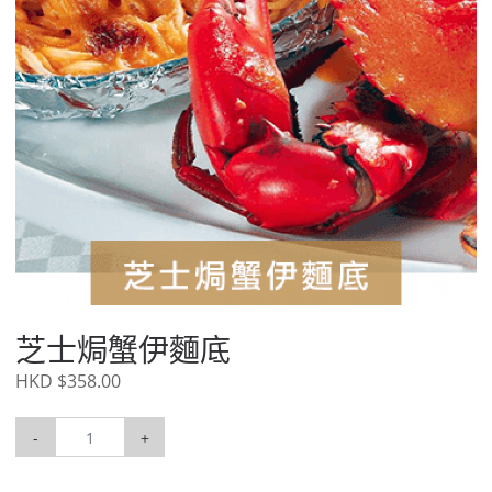
芝士焗蟹伊麵底
HKD $358.00
-
+