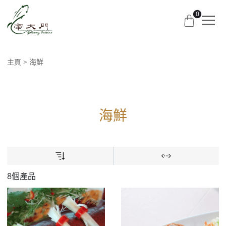
0
主頁
海鮮
海鮮
8個產品