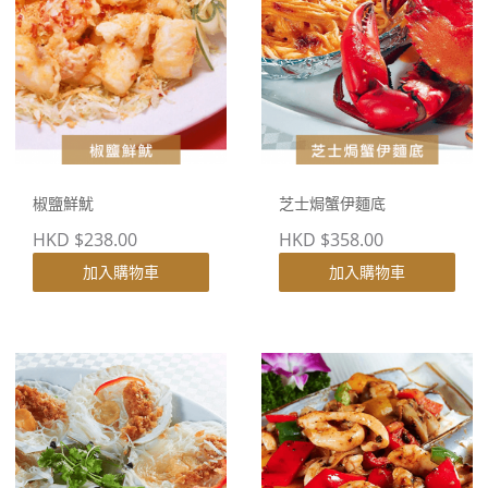
椒鹽鮮魷
芝士焗蟹伊麵底
HKD $238.00
HKD $358.00
加入購物車
加入購物車