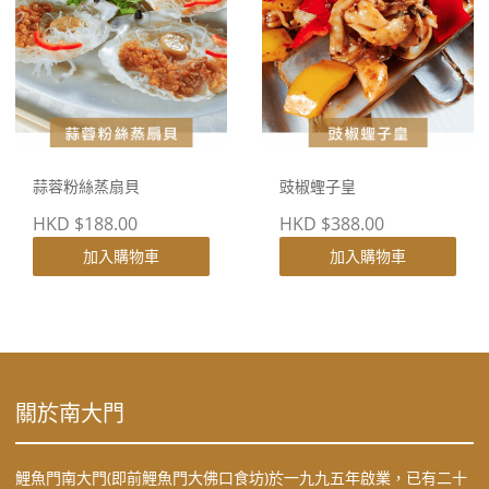
蒜蓉粉絲蒸扇貝
豉椒蟶子皇
HKD $188.00
HKD $388.00
加入購物車
加入購物車
關於南大門
鯉魚門南大門(即前鯉魚門大佛口食坊)於一九九五年啟業，已有二十